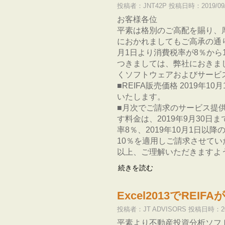
投稿者：JNT42P 投稿日時：2019/09/
お客様各位
平素は格別のご高配を賜り、
におかれましてもご高承の通り
月1日より消費税率が8％から
つきましては、弊社におきまし
くソフトウェアおよびサービ
■REIFA販売価格 2019年1
いたします。
■月次でご請求のサービス提
す料金は、2019年9月30
率8％、2019年10月1日
10％を適用しご請求させてい
以上、ご理解いただきますよ
続きを読む
Excel2013でRE
投稿者：JT ADVISORS 投稿日時：201
平素より不動産投資分析ソフト