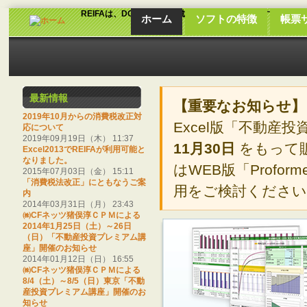
REIFAは、DCF法による不動産投資分析ソフトです。
ホーム
ソフトの特徴
帳票
最新情報
【重要なお知らせ】
2019年10月からの消費税改正対
Excel版「不動産投
応について
2019年09月19日（木） 11:37
11月30日
をもって
Excel2013でREIFAが利用可能と
なりました。
はWEB版「Profo
2015年07月03日（金） 15:11
「消費税法改正」にともなうご案
用をご検討くださ
内
2014年03月31日（月） 23:43
㈱CFネッツ猪俣淳ＣＰＭによる
2014年1月25日（土）～26日
（日）「不動産投資プレミアム講
座」開催のお知らせ
2014年01月12日（日） 16:55
㈱CFネッツ猪俣淳ＣＰＭによる
8/4（土）～8/5（日）東京「不動
産投資プレミアム講座」開催のお
知らせ