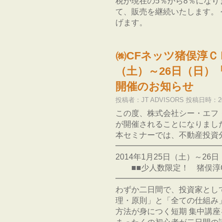
税が現在の5％から8％になり
て、販売を継続いたします。 
げます。
㈱CFネッツ猪俣淳ＣＰ
（土）～26日（日）
開催のお知らせ
投稿者：JT ADVISORS 投稿日時：201
この度、株式会社シー・エフ
が開催されることになりまし
本セミナーでは、不動産投資分
━━━━━━━━━━━━━
2014年1月25日（土）～26
■■少人数限定！ 猪俣淳C
━━━━━━━━━━━━━
わずか二日間で、投資家とし
理・原則」と「全ての仕組み
方法が身につく短期 集中講