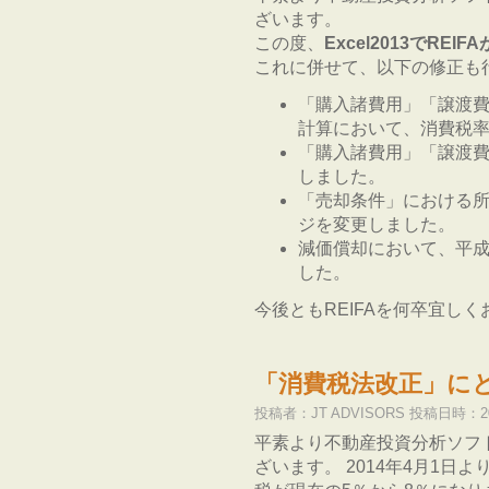
ざいます。
この度、
Excel2013でRE
これに併せて、以下の修正も
「購入諸費用」「譲渡
計算において、消費税率
「購入諸費用」「譲渡
しました。
「売却条件」における
ジを変更しました。
減価償却において、平成
した。
今後ともREIFAを何卒宜し
「消費税法改正」に
投稿者：JT ADVISORS 投稿日時：201
平素より不動産投資分析ソフト
ざいます。 2014年4月1