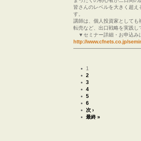
まったくの初心者が二日間の
皆さんのレベルを大きく超え
す。
講師は、個人投資家としても
転売など、出口戦略を実践し
▼セミナー詳細・お申込み
http://www.cfnets.co.jp/se
━━━━━━━━━━━━━
1
2
3
4
5
6
次 ›
最終 »