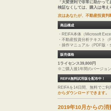
「大変便利で非常に助かって
検証なくしては、購入は考え
次はあなたが、不動産投資判断
商品構成
・REIFA本体（Microsoft Exce
・不動産投資分析テキスト（P
・操作マニュアル（PDF版・
販売価格
1ライセンス39,800円
※ご購入後1年間のバージョ
REIFA無料試用版を配布中！
REIFAを14日間、無料でご
からダウンロードできます。
2019年10月から