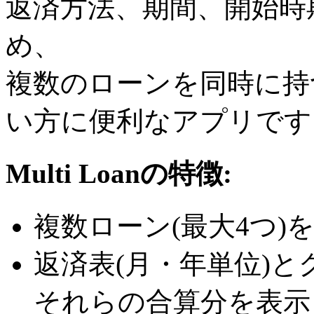
返済方法、期間、開始時
め、
複数のローンを同時に持
い方に便利なアプリです
Multi Loanの特徴:
複数ローン(最大4つ)
返済表(月・年単位)
それらの合算分を表示