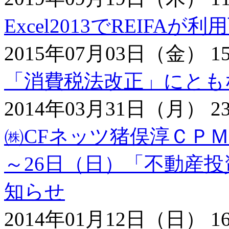
Excel2013でREIF
2015年07月03日（金） 15
「消費税法改正」にとも
2014年03月31日（月） 23
㈱CFネッツ猪俣淳ＣＰＭに
～26日（日）「不動産
知らせ
2014年01月12日（日） 16