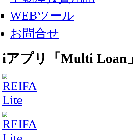
WEBツール
お問合せ
iアプリ「Multi Loan