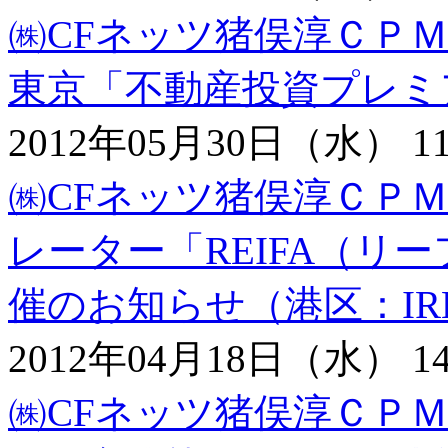
㈱CFネッツ猪俣淳ＣＰＭに
東京「不動産投資プレミ
2012年05月30日（水） 11
㈱CFネッツ猪俣淳ＣＰＭ
レーター「REIFA（リ
催のお知らせ（港区：IRE
2012年04月18日（水） 14
㈱CFネッツ猪俣淳ＣＰＭに