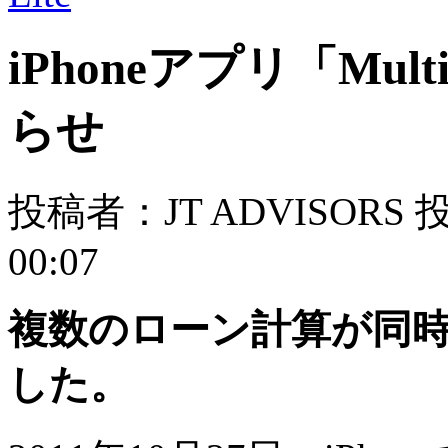
iPhoneアプリ「Mul
らせ
投稿者：JT ADVISORS 
00:07
複数のローン計算が同
した。